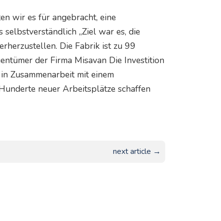
n wir es für angebracht, eine
 selbstverständlich „Ziel war es, die
rherzustellen. Die Fabrik ist zu 99
igentümer der Firma Misavan Die Investition
, in Zusammenarbeit mit einem
Hunderte neuer Arbeitsplätze schaffen
next article →