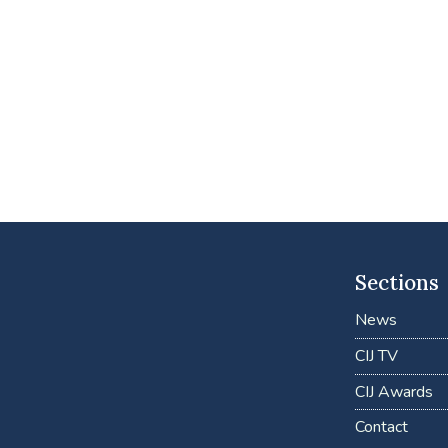
Sections
News
CIJ TV
CIJ Awards
Contact