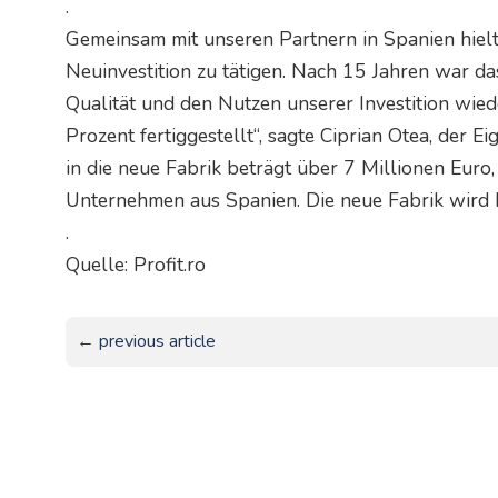
.
Gemeinsam mit unseren Partnern in Spanien hielte
Neuinvestition zu tätigen. Nach 15 Jahren war das
Qualität und den Nutzen unserer Investition wiede
Prozent fertiggestellt“, sagte Ciprian Otea, der E
in die neue Fabrik beträgt über 7 Millionen Euro
Unternehmen aus Spanien. Die neue Fabrik wird 
.
Quelle: Profit.ro
← previous article