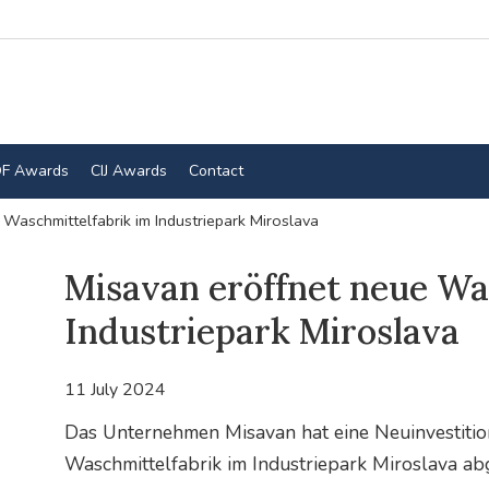
F Awards
CIJ Awards
Contact
Waschmittelfabrik im Industriepark Miroslava
Misavan eröffnet neue Wa
Industriepark Miroslava
11 July 2024
Das Unternehmen Misavan hat eine Neuinvestition
Waschmittelfabrik im Industriepark Miroslava a