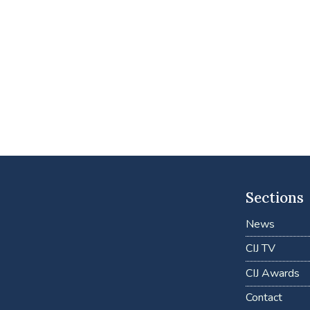
Sections
News
CIJ TV
CIJ Awards
Contact