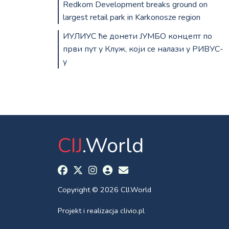
Redkom Development breaks ground on
largest retail park in Karkonosze region
ИУЛИУС ће донети ЈУМБО концепт по
први пут у Клуж, који се налази у РИВУС-
у
CIJ
.World
Copyright © 2026 CIJ.World
Projekt i realizacja
clivio.pl