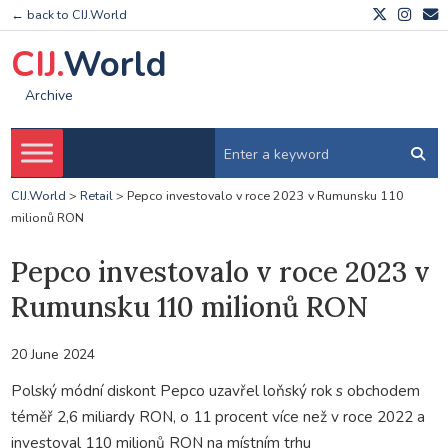
← back to CIJ.World
CIJ.
World
Archive
CIJ.World
>
Retail
>
Pepco investovalo v roce 2023 v Rumunsku 110
milionů RON
Pepco investovalo v roce 2023 v
Rumunsku 110 milionů RON
20 June 2024
Polský módní diskont Pepco uzavřel loňský rok s obchodem
téměř 2,6 miliardy RON, o 11 procent více než v roce 2022 a
investoval 110 milionů RON na místním trhu