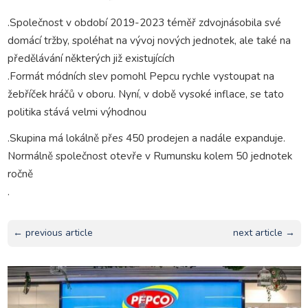
.Společnost v období 2019-2023 téměř zdvojnásobila své
domácí tržby, spoléhat na vývoj nových jednotek, ale také na
předělávání některých již existujících
.Formát módních slev pomohl Pepcu rychle vystoupat na
žebříček hráčů v oboru. Nyní, v době vysoké inflace, se tato
politika stává velmi výhodnou
.Skupina má lokálně přes 450 prodejen a nadále expanduje.
Normálně společnost otevře v Rumunsku kolem 50 jednotek
ročně
.
← previous article
next article →