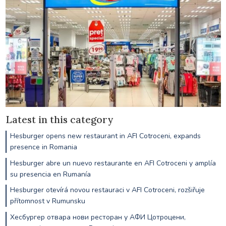
Latest in this category
Hesburger opens new restaurant in AFI Cotroceni, expands
presence in Romania
Hesburger abre un nuevo restaurante en AFI Cotroceni y amplía
su presencia en Rumanía
Hesburger otevírá novou restauraci v AFI Cotroceni, rozšiřuje
přítomnost v Rumunsku
Хесбургер отвара нови ресторан у АФИ Цотроцени,