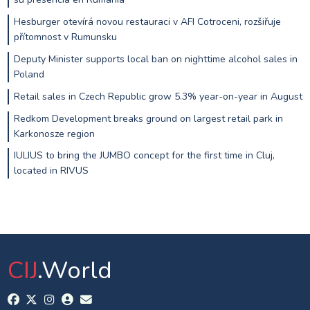
Hesburger otevírá novou restauraci v AFI Cotroceni, rozšiřuje
přítomnost v Rumunsku
Deputy Minister supports local ban on nighttime alcohol sales in
Poland
Retail sales in Czech Republic grow 5.3% year-on-year in August
Redkom Development breaks ground on largest retail park in
Karkonosze region
IULIUS to bring the JUMBO concept for the first time in Cluj,
located in RIVUS
CIJ
.World