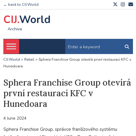
← back to CIJ.World
CIJ.
World
Archive
CIJ.World
>
Retail
>
Sphera Franchise Group otevírá první restauraci KFC v
Hunedoara
Sphera Franchise Group otevírá
první restauraci KFC v
Hunedoara
4 June 2024
Sphera Franchise Group, správce franšízového systému