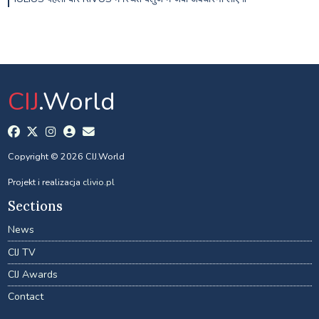
CIJ
.World
Copyright © 2026 CIJ.World
Projekt i realizacja
clivio.pl
Sections
News
CIJ TV
CIJ Awards
Contact